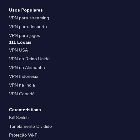
Usos Populares
VPN para streaming
VPN para desporto
VPN para jogos
111 Locais
VPN USA
VPN do Reino Unido
VPN da Alemanha
VPN Indonésia
VPN na Índia
VPN Canadá
Características
Kill Switch
Tunelamento Dividido
Proteção Wi-Fi