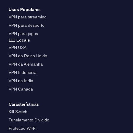
Usos Populares
VPN para streaming
VPN para desporto
VPN para jogos
111 Locais
VPN USA
VPN do Reino Unido
VPN da Alemanha
VPN Indonésia
VPN na Índia
VPN Canadá
Características
Kill Switch
Tunelamento Dividido
Proteção Wi-Fi