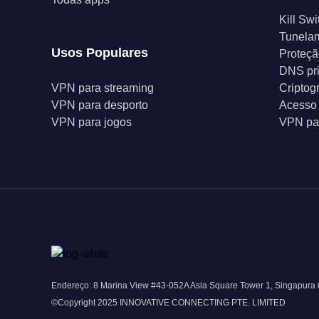
Kill Swi
Tunelam
Usos Populares
Proteçã
DNS pr
VPN para streaming
Criptog
VPN para desporto
Acesso 
VPN para jogos
VPN par
Endereço: 8 Marina View #43-052A Asia Square Tower 1, Singapura
©Copyright 2025 INNOVATIVE CONNECTING PTE. LIMITED