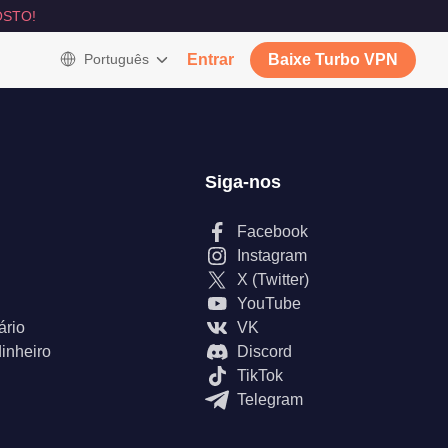
STO!
Português
Entrar
Baixe Turbo VPN
Siga-nos
Facebook
Instagram
X (Twitter)
YouTube
ário
VK
inheiro
Discord
TikTok
Telegram