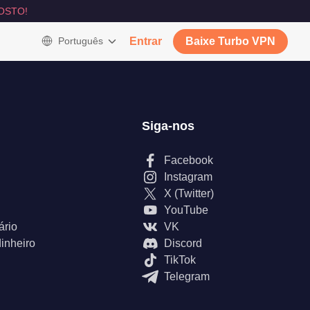
OSTO!
Português
Entrar
Baixe Turbo VPN
Siga-nos
Facebook
Instagram
X (Twitter)
YouTube
ário
VK
inheiro
Discord
TikTok
Telegram