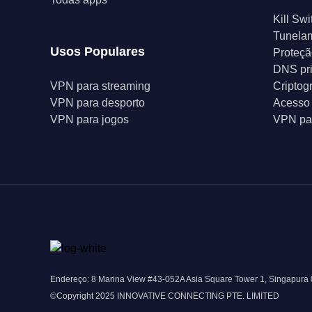
Kill Swi
Tunelam
Usos Populares
Proteçã
DNS pr
VPN para streaming
Criptog
VPN para desporto
Acesso 
VPN para jogos
VPN par
Endereço: 8 Marina View #43-052A Asia Square Tower 1, Singapura
©Copyright 2025 INNOVATIVE CONNECTING PTE. LIMITED