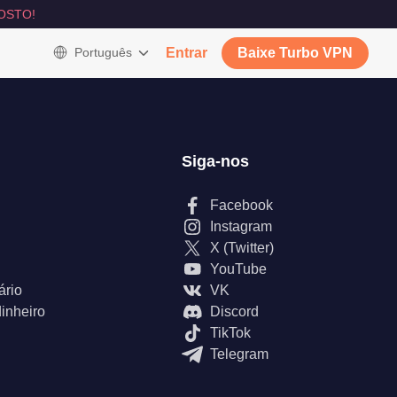
OSTO!
Português
Entrar
Baixe Turbo VPN
Siga-nos
Facebook
Instagram
X (Twitter)
YouTube
ário
VK
inheiro
Discord
TikTok
Telegram