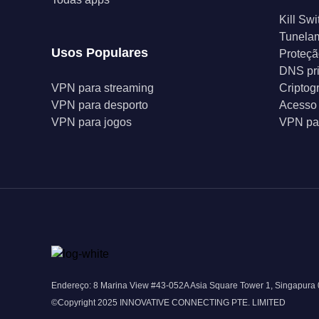
Kill Swi
Tunelam
Usos Populares
Proteçã
DNS pr
VPN para streaming
Criptog
VPN para desporto
Acesso 
VPN para jogos
VPN par
Endereço: 8 Marina View #43-052A Asia Square Tower 1, Singapura
©Copyright 2025 INNOVATIVE CONNECTING PTE. LIMITED