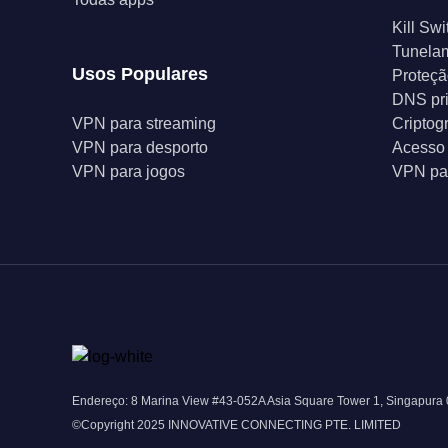
Kill Swi
Tunelam
Usos Populares
Proteçã
DNS pr
VPN para streaming
Criptog
VPN para desporto
Acesso 
VPN para jogos
VPN par
Endereço: 8 Marina View #43-052A Asia Square Tower 1, Singapura
©Copyright 2025 INNOVATIVE CONNECTING PTE. LIMITED