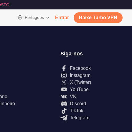
STO!
Português
Entrar
Baixe Turbo VPN
Siga-nos
Facebook
Instagram
X (Twitter)
YouTube
ário
VK
inheiro
Discord
TikTok
Telegram