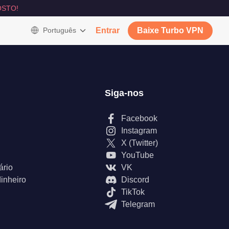
STO!
Português
Entrar
Baixe Turbo VPN
Siga-nos
Facebook
Instagram
X (Twitter)
YouTube
ário
VK
inheiro
Discord
TikTok
Telegram