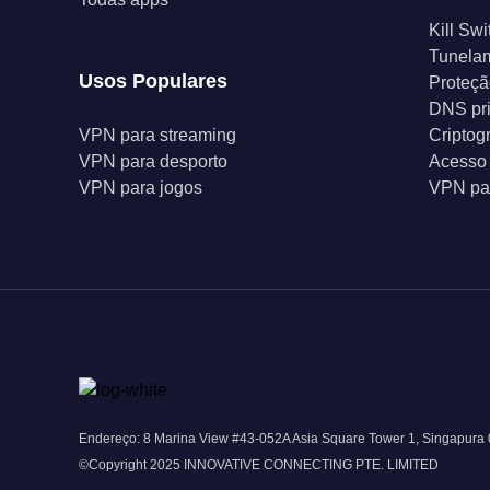
Kill Swi
Tunelam
Usos Populares
Proteçã
DNS pr
VPN para streaming
Criptog
VPN para desporto
Acesso 
VPN para jogos
VPN par
Endereço: 8 Marina View #43-052A Asia Square Tower 1, Singapura
©Copyright 2025 INNOVATIVE CONNECTING PTE. LIMITED