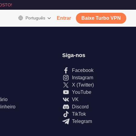
OSTO!
Português
Entrar
Baixe Turbo VPN
Siga-nos
Facebook
Instagram
X (Twitter)
YouTube
ário
VK
inheiro
Discord
TikTok
Telegram