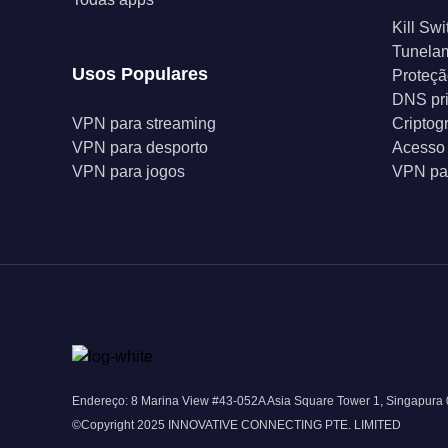
Kill Swi
Tunelam
Usos Populares
Proteçã
DNS pr
VPN para streaming
Criptog
VPN para desporto
Acesso 
VPN para jogos
VPN par
Endereço: 8 Marina View #43-052A Asia Square Tower 1, Singapura
©Copyright 2025 INNOVATIVE CONNECTING PTE. LIMITED