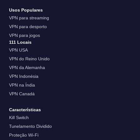
Usos Populares
VPN para streaming
VPN para desporto
VPN para jogos
111 Locais
VPN USA
VPN do Reino Unido
VPN da Alemanha
VPN Indonésia
VPN na Índia
VPN Canadá
Características
Kill Switch
Tunelamento Dividido
Proteção Wi-Fi