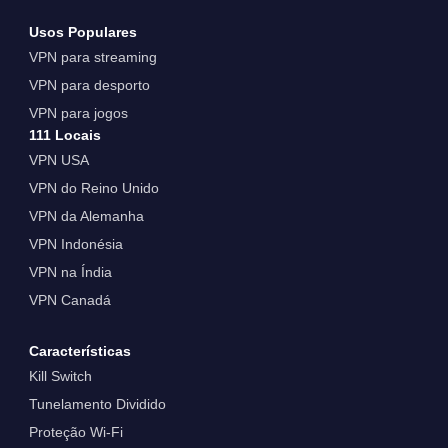
Usos Populares
VPN para streaming
VPN para desporto
VPN para jogos
111 Locais
VPN USA
VPN do Reino Unido
VPN da Alemanha
VPN Indonésia
VPN na Índia
VPN Canadá
Características
Kill Switch
Tunelamento Dividido
Proteção Wi-Fi