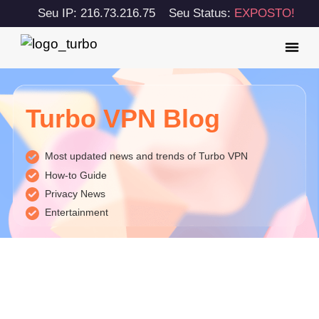
Seu IP: 216.73.216.75
Seu Status:
EXPOSTO!
Turbo VPN Blog
Most updated news and trends of Turbo VPN
How-to Guide
Privacy News
Entertainment