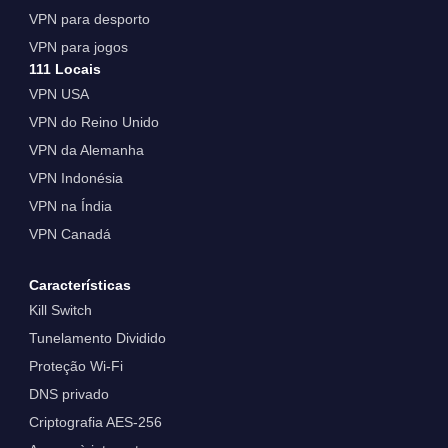
VPN para desporto
VPN para jogos
111 Locais
VPN USA
VPN do Reino Unido
VPN da Alemanha
VPN Indonésia
VPN na Índia
VPN Canadá
Características
Kill Switch
Tunelamento Dividido
Proteção Wi-Fi
DNS privado
Criptografia AES-256