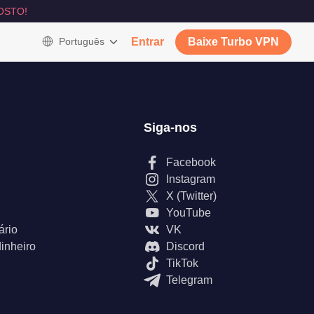
OSTO!
Português
Entrar
Baixe Turbo VPN
Siga-nos
Facebook
Instagram
X (Twitter)
YouTube
ário
VK
inheiro
Discord
TikTok
Telegram