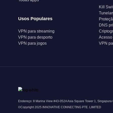
Kill Swi
Tunelam
Usos Populares
Proteçã
DNS pr
VPN para streaming
Criptog
VPN para desporto
Acesso 
VPN para jogos
VPN par
Endereço: 8 Marina View #43-052A Asia Square Tower 1, Singapura
©Copyright 2025 INNOVATIVE CONNECTING PTE. LIMITED