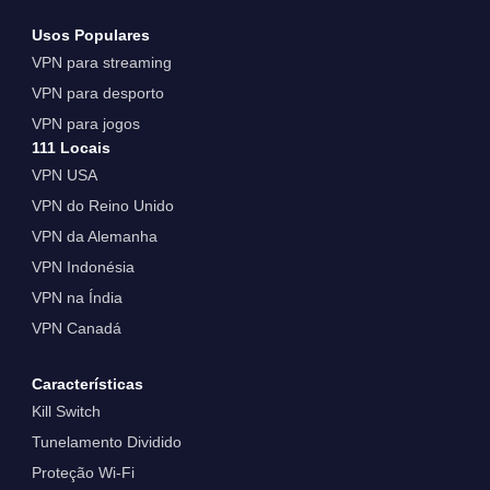
Usos Populares
VPN para streaming
VPN para desporto
VPN para jogos
111 Locais
VPN USA
VPN do Reino Unido
VPN da Alemanha
VPN Indonésia
VPN na Índia
VPN Canadá
Características
Kill Switch
Tunelamento Dividido
Proteção Wi-Fi