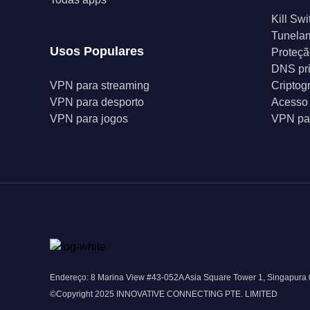
Kill Swi
Tunelam
Usos Populares
Proteçã
DNS pr
VPN para streaming
Criptog
VPN para desporto
Acesso 
VPN para jogos
VPN par
Endereço: 8 Marina View #43-052A Asia Square Tower 1, Singapura
©Copyright 2025 INNOVATIVE CONNECTING PTE. LIMITED