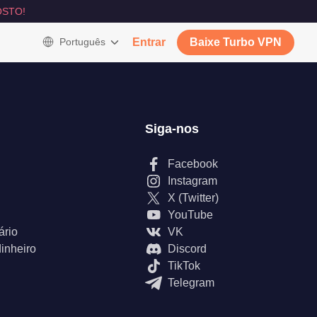
STO!
Português
Entrar
Baixe Turbo VPN
Siga-nos
Facebook
Instagram
X (Twitter)
YouTube
ário
VK
inheiro
Discord
TikTok
Telegram