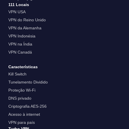
111 Locais
VPN USA
VPN do Reino Unido
VPN da Alemanha
VPN Indonésia
VPN na Índia
VPN Canadá
Características
Kill Switch
Tunelamento Dividido
Proteção Wi-Fi
DNS privado
Criptografia AES-256
Acesso à internet
VPN para país
Turbo VPN