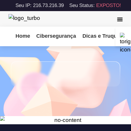
Seu IP: 216.73.216.39
Seu Status:
EXPOSTO!
Home
Cibersegurança
Dicas e Truques