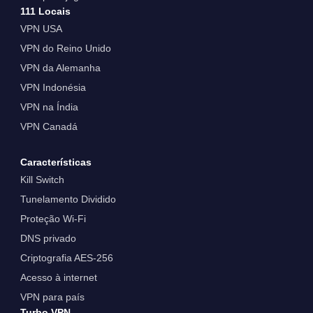
111 Locais
VPN USA
VPN do Reino Unido
VPN da Alemanha
VPN Indonésia
VPN na Índia
VPN Canadá
Características
Kill Switch
Tunelamento Dividido
Proteção Wi-Fi
DNS privado
Criptografia AES-256
Acesso à internet
VPN para país
Turbo VPN