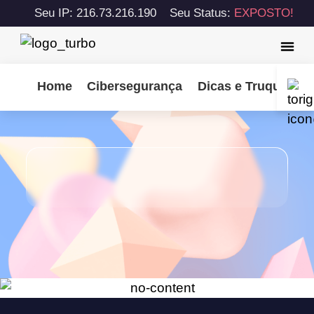
Seu IP: 216.73.216.190
Seu Status:
EXPOSTO!
Home
Cibersegurança
Dicas e Truques