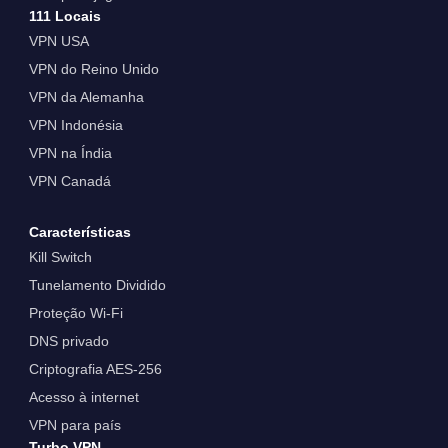
111 Locais
VPN USA
VPN do Reino Unido
VPN da Alemanha
VPN Indonésia
VPN na Índia
VPN Canadá
Características
Kill Switch
Tunelamento Dividido
Proteção Wi-Fi
DNS privado
Criptografia AES-256
Acesso à internet
VPN para país
Turbo VPN