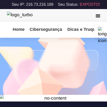
Seu IP: 216.73.216.169
Seu Status:
EXPOSTO!
Home
Cibersegurança
Dicas e Truques