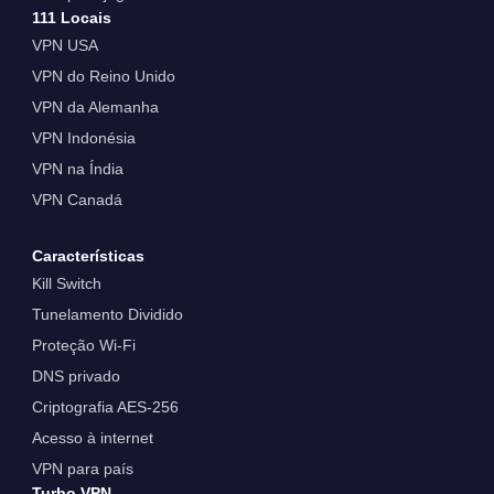
111 Locais
VPN USA
VPN do Reino Unido
VPN da Alemanha
VPN Indonésia
VPN na Índia
VPN Canadá
Características
Kill Switch
Tunelamento Dividido
Proteção Wi-Fi
DNS privado
Criptografia AES-256
Acesso à internet
VPN para país
Turbo VPN