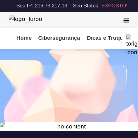
Seu IP: 216.73.217.13
Seu Status:
EXPOSTO!
Home
Cibersegurança
Dicas e Truques