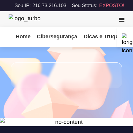
Seu IP: 216.73.216.103
Seu Status:
EXPOSTO!
Home
Cibersegurança
Dicas e Truques