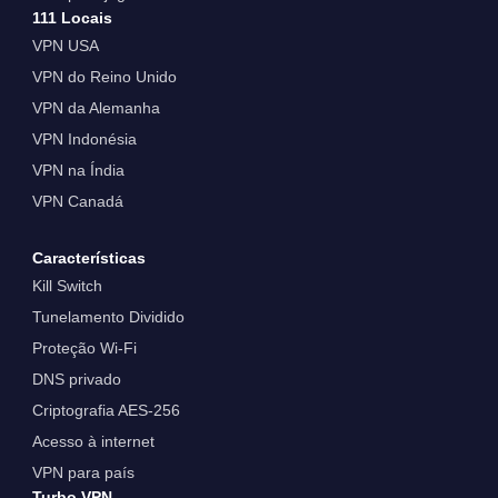
111 Locais
VPN USA
VPN do Reino Unido
VPN da Alemanha
VPN Indonésia
VPN na Índia
VPN Canadá
Características
Kill Switch
Tunelamento Dividido
Proteção Wi-Fi
DNS privado
Criptografia AES-256
Acesso à internet
VPN para país
Turbo VPN