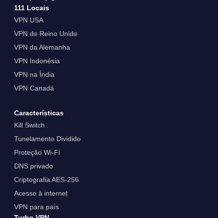
111 Locais
VPN USA
VPN do Reino Unido
VPN da Alemanha
VPN Indonésia
VPN na Índia
VPN Canadá
Características
Kill Switch
Tunelamento Dividido
Proteção Wi-Fi
DNS privado
Criptografia AES-256
Acesso à internet
VPN para país
Turbo VPN