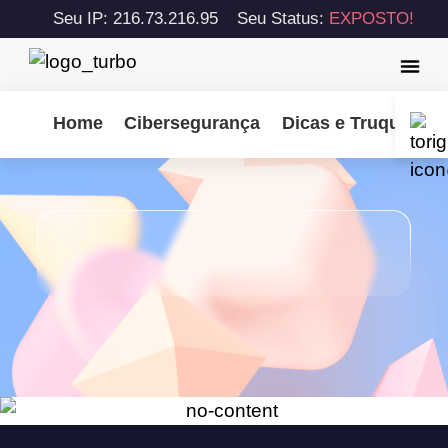
Seu IP: 216.73.216.95
Seu Status:
EXPOSTO!
Home
Cibersegurança
Dicas e Truques