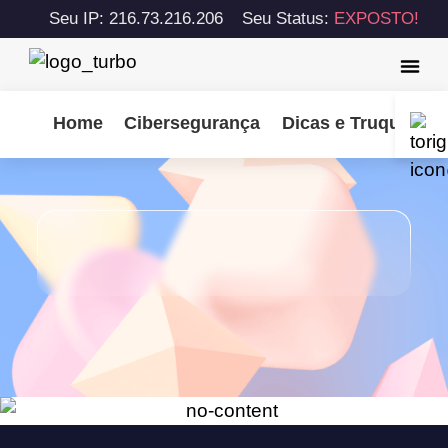
Seu IP: 216.73.216.206
Seu Status:
EXPOSTO!
Home
Cibersegurança
Dicas e Truques