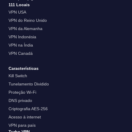
111 Locais
VPN USA
VPN do Reino Unido
VPN da Alemanha
VPN Indonésia
VPN na Índia
VPN Canadá
Características
Kill Switch
Tunelamento Dividido
Proteção Wi-Fi
DNS privado
Criptografia AES-256
Acesso à internet
VPN para país
Turbo VPN