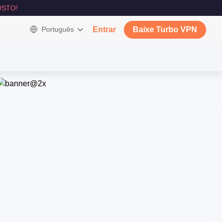
STO!
Português
Entrar
Baixe Turbo VPN