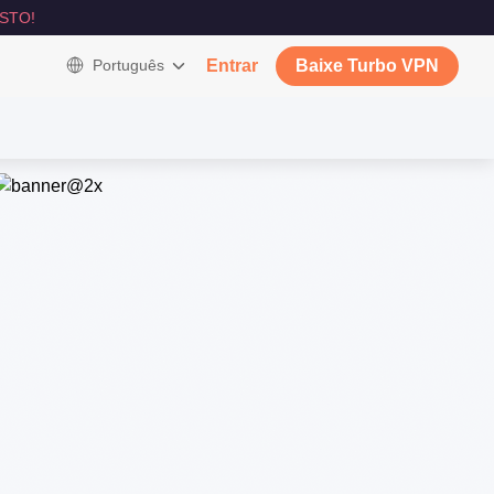
STO!
Português
Entrar
Baixe Turbo VPN