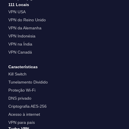
111 Locais
VPN USA
VPN do Reino Unido
VPN da Alemanha
VPN Indonésia
VPN na Índia
VPN Canadá
Características
Kill Switch
Tunelamento Dividido
Proteção Wi-Fi
DNS privado
Criptografia AES-256
Acesso à internet
VPN para país
Turbo VPN