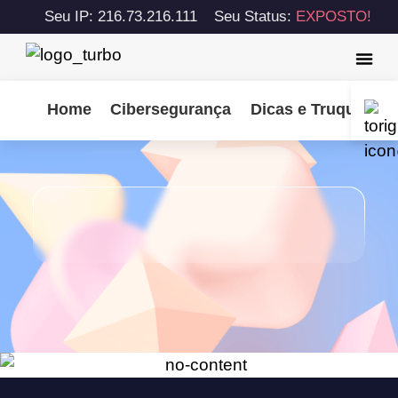
Seu IP: 216.73.216.111
Seu Status:
EXPOSTO!
Home
Cibersegurança
Dicas e Truques