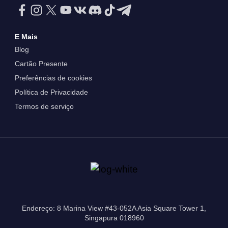
E Mais
Blog
Cartão Presente
Preferências de cookies
Política de Privacidade
Termos de serviço
Endereço: 8 Marina View #43-052A Asia Square Tower 1,
Singapura 018960