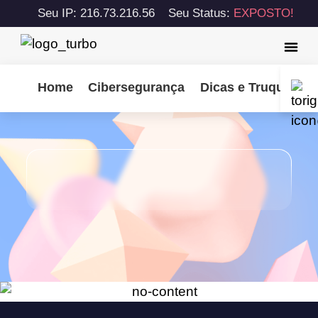
Seu IP: 216.73.216.56
Seu Status:
EXPOSTO!
Home
Cibersegurança
Dicas e Truques