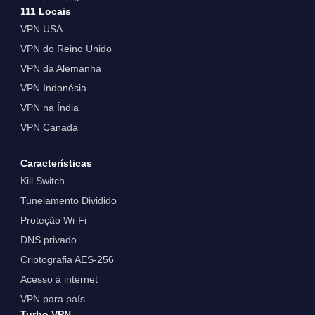
111 Locais
VPN USA
VPN do Reino Unido
VPN da Alemanha
VPN Indonésia
VPN na Índia
VPN Canadá
Características
Kill Switch
Tunelamento Dividido
Proteção Wi-Fi
DNS privado
Criptografia AES-256
Acesso à internet
VPN para país
Turbo VPN