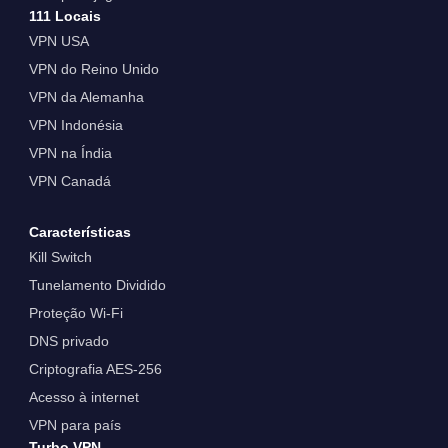
111 Locais
VPN USA
VPN do Reino Unido
VPN da Alemanha
VPN Indonésia
VPN na Índia
VPN Canadá
Características
Kill Switch
Tunelamento Dividido
Proteção Wi-Fi
DNS privado
Criptografia AES-256
Acesso à internet
VPN para país
Turbo VPN