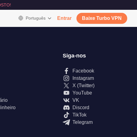
STO!
Português
Entrar
Baixe Turbo VPN
Siga-nos
Facebook
Instagram
X (Twitter)
YouTube
ário
VK
inheiro
Discord
TikTok
Telegram