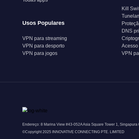
Kill Swi
Tunelam
Usos Populares
Proteçã
DNS pr
VPN para streaming
Criptog
VPN para desporto
Acesso 
VPN para jogos
VPN par
Endereço: 8 Marina View #43-052A Asia Square Tower 1, Singapura
©Copyright 2025 INNOVATIVE CONNECTING PTE. LIMITED