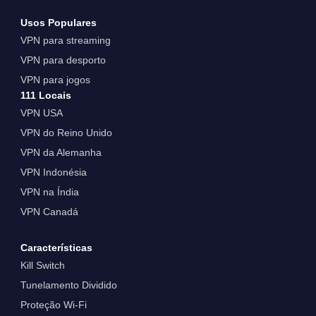
Usos Populares
VPN para streaming
VPN para desporto
VPN para jogos
111 Locais
VPN USA
VPN do Reino Unido
VPN da Alemanha
VPN Indonésia
VPN na Índia
VPN Canadá
Características
Kill Switch
Tunelamento Dividido
Proteção Wi-Fi