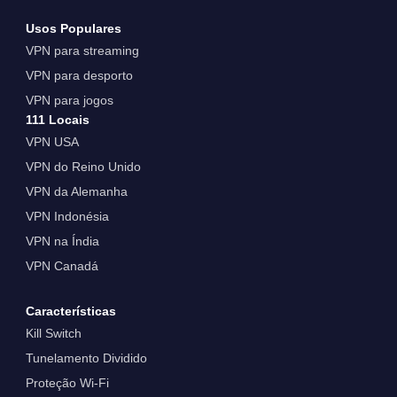
Usos Populares
VPN para streaming
VPN para desporto
VPN para jogos
111 Locais
VPN USA
VPN do Reino Unido
VPN da Alemanha
VPN Indonésia
VPN na Índia
VPN Canadá
Características
Kill Switch
Tunelamento Dividido
Proteção Wi-Fi