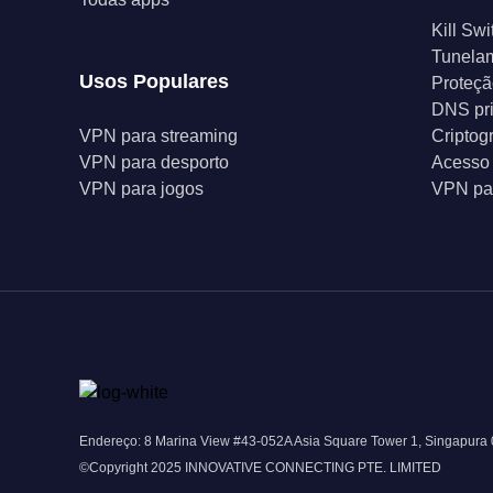
Kill Swi
Tunelam
Usos Populares
Proteçã
DNS pr
VPN para streaming
Criptog
VPN para desporto
Acesso 
VPN para jogos
VPN par
Endereço: 8 Marina View #43-052A Asia Square Tower 1, Singapura
©Copyright 2025 INNOVATIVE CONNECTING PTE. LIMITED