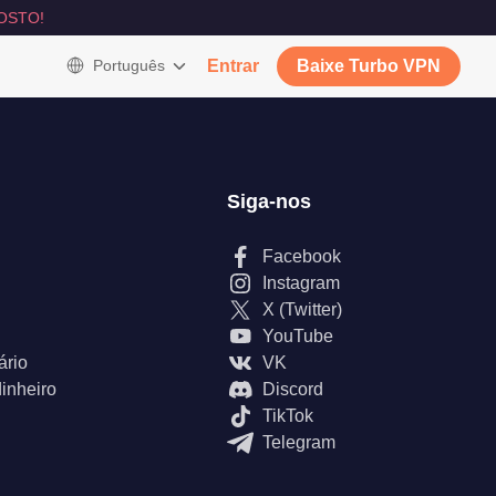
OSTO!
Português
Entrar
Baixe Turbo VPN
Siga-nos
Facebook
Instagram
X (Twitter)
YouTube
ário
VK
inheiro
Discord
TikTok
Telegram