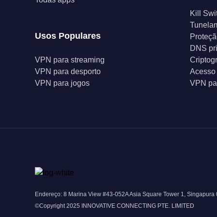
Kill Swi
Tunelam
Usos Populares
Proteçã
DNS pr
VPN para streaming
Criptog
VPN para desporto
Acesso 
VPN para jogos
VPN par
Endereço: 8 Marina View #43-052A Asia Square Tower 1, Singapura
©Copyright 2025 INNOVATIVE CONNECTING PTE. LIMITED