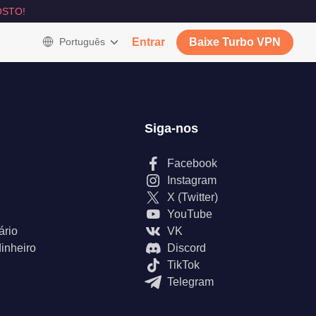
STO!
Português
Entrar
Baixe Turbo VPN
Siga-nos
Facebook
Instagram
X (Twitter)
YouTube
ário
VK
inheiro
Discord
TikTok
Telegram