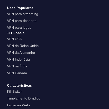
Usos Populares
VPN para streaming
VPN para desporto
VPN para jogos
111 Locais
VPN USA
VPN do Reino Unido
VPN da Alemanha
VPN Indonésia
VPN na Índia
VPN Canadá
Características
Kill Switch
Tunelamento Dividido
Proteção Wi-Fi