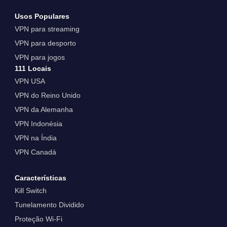
Usos Populares
VPN para streaming
VPN para desporto
VPN para jogos
111 Locais
VPN USA
VPN do Reino Unido
VPN da Alemanha
VPN Indonésia
VPN na Índia
VPN Canadá
Características
Kill Switch
Tunelamento Dividido
Proteção Wi-Fi