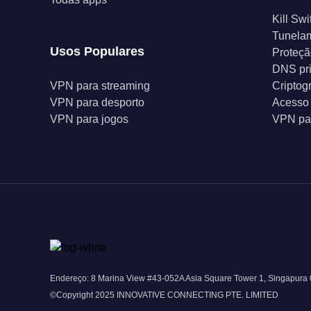
Kill Swi
Tunelam
Usos Populares
Proteçã
DNS pr
VPN para streaming
Criptog
VPN para desporto
Acesso 
VPN para jogos
VPN par
Endereço: 8 Marina View #43-052A Asia Square Tower 1, Singapura
©Copyright 2025 INNOVATIVE CONNECTING PTE. LIMITED