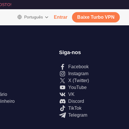
OSTO!
Português
Entrar
Baixe Turbo VPN
Siga-nos
Facebook
Instagram
X (Twitter)
YouTube
ário
VK
inheiro
Discord
TikTok
Telegram