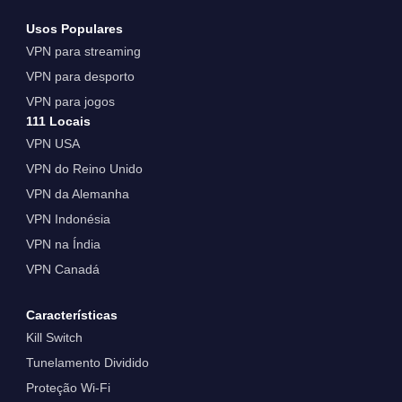
Usos Populares
VPN para streaming
VPN para desporto
VPN para jogos
111 Locais
VPN USA
VPN do Reino Unido
VPN da Alemanha
VPN Indonésia
VPN na Índia
VPN Canadá
Características
Kill Switch
Tunelamento Dividido
Proteção Wi-Fi