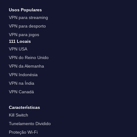
Usos Populares
VPN para streaming
VPN para desporto
VPN para jogos
111 Locais
VPN USA
VPN do Reino Unido
VPN da Alemanha
VPN Indonésia
VPN na Índia
VPN Canadá
Características
Kill Switch
Tunelamento Dividido
Proteção Wi-Fi