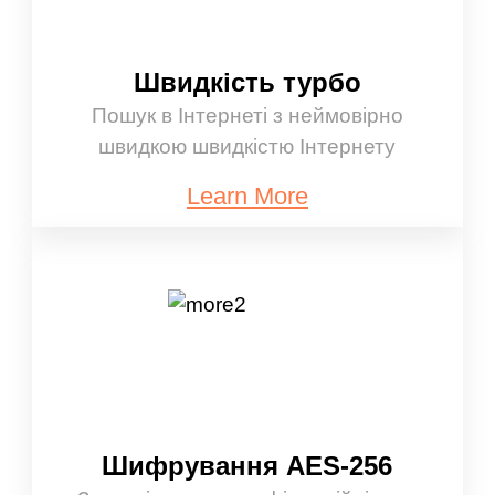
Швидкість турбо
Пошук в Інтернеті з неймовірно
швидкою швидкістю Інтернету
Learn More
Шифрування AES-256