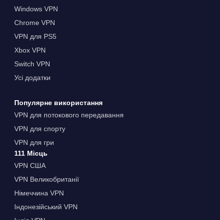
Windows VPN
Chrome VPN
VPN для PS5
Xbox VPN
Switch VPN
Усі додатки
Популярне використання
VPN для потокового передавання
VPN для спорту
VPN для гри
111 Місць
VPN США
VPN Великобританії
Німеччина VPN
Індонезійський VPN