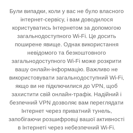
Були випадки, коли у вас не було власного
інтернет-сервісу, і вам доводилося
користуватись Інтернетом за допомогою
загальнодоступного Wi-Fi. Це досить
поширене явище. Однак використання
невідомого та безкоштовного
загальнодоступного Wi-Fi може розкрити
вашу онлайн-інформацію. Важливо не
використовувати загальнодоступний Wi-Fi,
якщо ви не підключилися до VPN, щоб
захистити свій онлайн-трафік. Надійний і
безпечний VPN дозволяє вам переглядати
Інтернет через приватний тунель,
запобігаючи розшифровці вашої активності
в Інтернеті через небезпечний Wi-Fi.