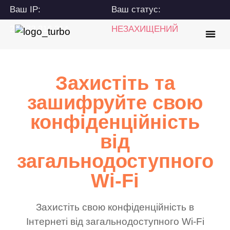
Ваш IP:
Ваш статус:
216.73.216.214
НЕЗАХИЩЕНИЙ
Захистіть та
зашифруйте свою
конфіденційність
від
загальнодоступного
Wi-Fi
Захистіть свою конфіденційність в
Інтернеті від загальнодоступного Wi-Fi