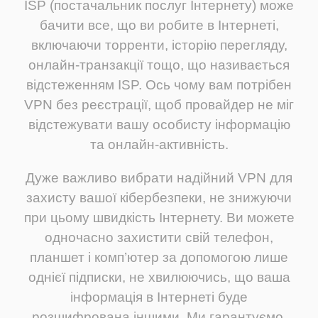
ISP (постачальник послуг Інтернету) може
бачити все, що ви робите в Інтернеті,
включаючи торренти, історію перегляду,
онлайн-транзакції тощо, що називається
відстеженням ISP. Ось чому вам потрібен
VPN без реєстрації, щоб провайдер не міг
відстежувати вашу особисту інформацію
та онлайн-активність.
Дуже важливо вибрати надійний VPN для
захисту вашої кібербезпеки, не знижуючи
при цьому швидкість Інтернету. Ви можете
одночасно захистити свій телефон,
планшет і комп’ютер за допомогою лише
однієї підписки, не хвилюючись, що ваша
інформація в Інтернеті буде
розшифрована іншими. Ми гарантуємо,