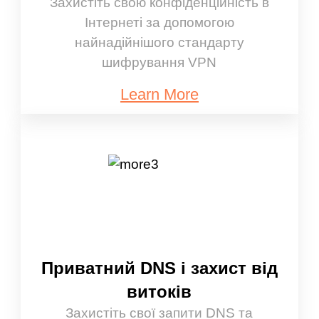
Захистіть свою конфіденційність в
Інтернеті за допомогою
найнадійнішого стандарту
шифрування VPN
Learn More
Приватний DNS і захист від
витоків
Захистіть свої запити DNS та