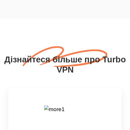
Дізнайтеся більше про Turbo
VPN