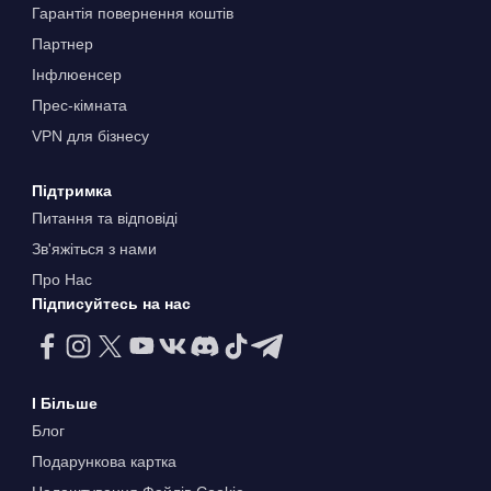
Гарантія повернення коштів
Партнер
Інфлюенсер
Прес-кімната
VPN для бізнесу
Підтримка
Питання та відповіді
Зв'яжіться з нами
Про Нас
Підписуйтесь на нас
І Більше
Блог
Подарункова картка