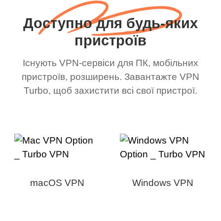
Доступно для будь-яких
пристроїв
Існують VPN-сервіси для ПК, мобільних
пристроїв, розширень. Завантажте VPN
Turbo, щоб захистити всі свої пристрої.
macOS VPN
Windows VPN