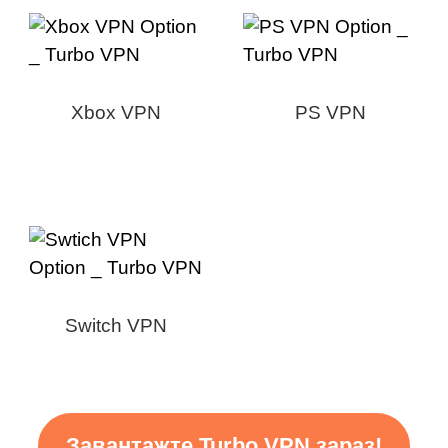
Xbox VPN
PS VPN
Switch VPN
Завантажте Turbo VPN зараз!