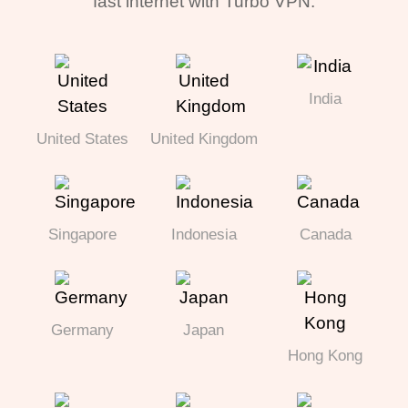
fast internet with Turbo VPN.
India
United States
United Kingdom
Singapore
Indonesia
Canada
Germany
Japan
Hong Kong