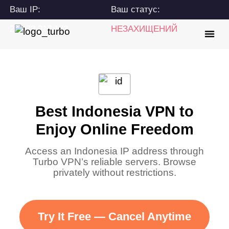
Ваш IP:
Ваш статус:
216.73.217.173
НЕЗАХИЩЕНИЙ
Best Indonesia VPN to
Enjoy Online Freedom
Access an Indonesia IP address through
Turbo VPN’s reliable servers. Browse
privately without restrictions.
Try It Free — Cancel Anytime