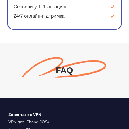
Сервери у 111 локаціях
24/7 онлайн-підтримка
FAQ
Завантажте VPN
VPN для iPhone (iOS)