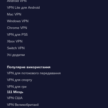
Android VPN
VPN Lite для Android
Mac VPN
Windows VPN
Chrome VPN
VPN для PS5
Xbox VPN
Switch VPN
Усі додатки
Популярне використання
VPN для потокового передавання
VPN для спорту
VPN для гри
111 Місць
VPN США
VPN Великобританії