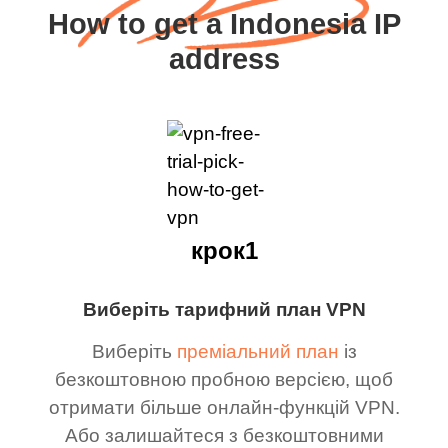
How to get a Indonesia IP
address
крок1
Виберіть тарифний план VPN
Виберіть
преміальний план
із
безкоштовною пробною версією, щоб
отримати більше онлайн-функцій VPN.
Або залишайтеся з безкоштовними