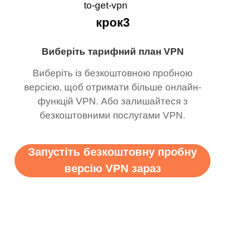
крок3
Виберіть тарифний план VPN
Виберіть із безкоштовною пробною
версією, щоб отримати більше онлайн-
функцій VPN. Або залишайтеся з
безкоштовними послугами VPN.
Запустіть безкоштовну пробну
версію VPN зараз