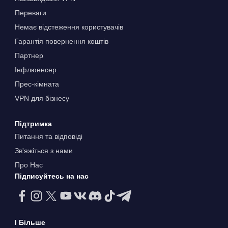
Переваги
Немає відстеження користувачів
Гарантія повернення коштів
Партнер
Інфлюенсер
Прес-кімната
VPN для бізнесу
Підтримка
Питання та відповіді
Зв'яжіться з нами
Про Нас
Підписуйтесь на нас
І Більше