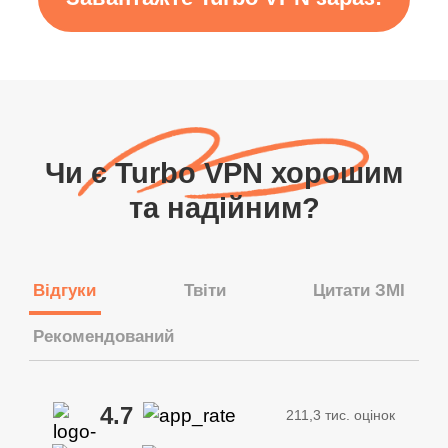
Чи є Turbo VPN хорошим
та надійним?
Відгуки
Твіти
Цитати ЗМІ
Рекомендований
4.7
211,3 тис. оцінок