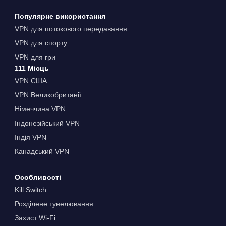
Популярне використання
VPN для потокового передавання
VPN для спорту
VPN для гри
111 Місць
VPN США
VPN Великобританії
Німеччина VPN
Індонезійський VPN
Індія VPN
Канадський VPN
Особливості
Kill Switch
Розділене тунелювання
Захист Wi-Fi