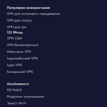
Популярне використання
VPN для потокового передавання
VPN для спорту
VPN для гри
111 Місць
VPN США
VPN Великобританії
Німеччина VPN
Індонезійський VPN
Індія VPN
Канадський VPN
Особливості
Kill Switch
Розділене тунелювання
Захист Wi-Fi