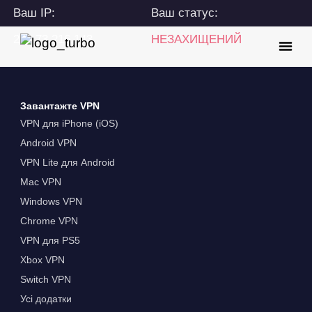
Ваш IP:
Ваш статус:
216.73.216.143
НЕЗАХИЩЕНИЙ
Завантажте VPN
VPN для iPhone (iOS)
Android VPN
VPN Lite для Android
Mac VPN
Windows VPN
Chrome VPN
VPN для PS5
Xbox VPN
Switch VPN
Усі додатки