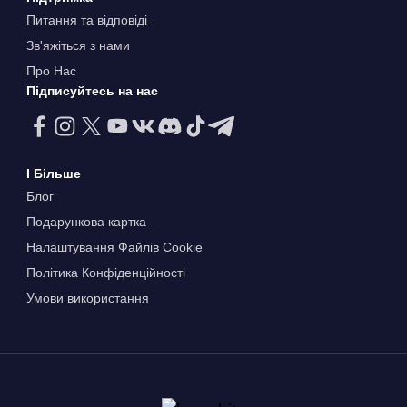
Питання та відповіді
Зв'яжіться з нами
Про Нас
Підписуйтесь на нас
І Більше
Блог
Подарункова картка
Налаштування Файлів Сookie
Політика Конфіденційності
Умови використання