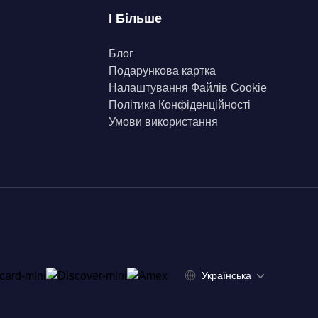
І Більше
Блог
Подарункова картка
Налаштування Файлів Сookie
Політика Конфіденційності
Умови використання
Українська