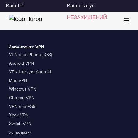
Ваш IP:
Ваш статус:
216.73.216.208
НЕЗАХИЩЕНИЙ
Завантажте VPN
VPN для iPhone (iOS)
Android VPN
VPN Lite для Android
Mac VPN
Windows VPN
Chrome VPN
VPN для PS5
Xbox VPN
Switch VPN
Усі додатки