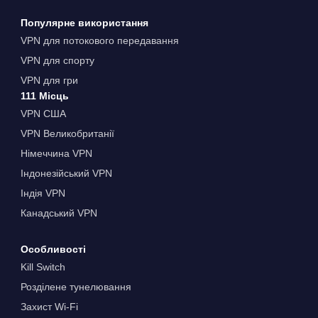
Популярне використання
VPN для потокового передавання
VPN для спорту
VPN для гри
111 Місць
VPN США
VPN Великобританії
Німеччина VPN
Індонезійський VPN
Індія VPN
Канадський VPN
Особливості
Kill Switch
Розділене тунелювання
Захист Wi-Fi