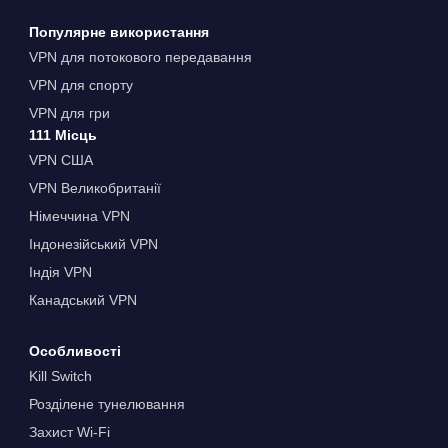
Популярне використання
VPN для потокового передавання
VPN для спорту
VPN для гри
111 Місць
VPN США
VPN Великобританії
Німеччина VPN
Індонезійський VPN
Індія VPN
Канадський VPN
Особливості
Kill Switch
Розділене тунелювання
Захист Wi-Fi