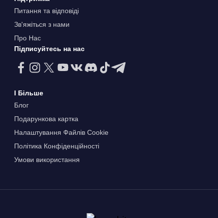
Питання та відповіді
Зв'яжіться з нами
Про Нас
Підписуйтесь на нас
І Більше
Блог
Подарункова картка
Налаштування Файлів Сookie
Політика Конфіденційності
Умови використання