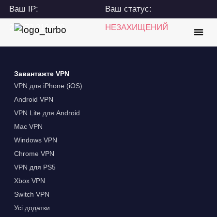
Ваш IP:
Ваш статус:
216.73.216.200
НЕЗАХИЩЕНИЙ
Завантажте VPN
VPN для iPhone (iOS)
Android VPN
VPN Lite для Android
Mac VPN
Windows VPN
Chrome VPN
VPN для PS5
Xbox VPN
Switch VPN
Усі додатки