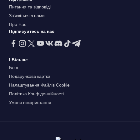
Питання та відповіді
Зв'яжіться з нами
Про Нас
Підписуйтесь на нас
І Більше
Блог
Подарункова картка
Налаштування Файлів Сookie
Політика Конфіденційності
Умови використання