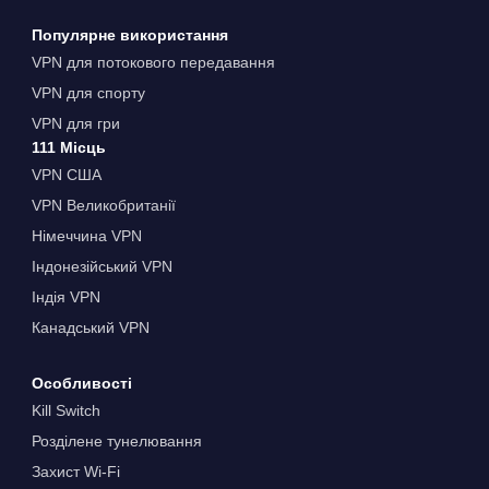
Популярне використання
VPN для потокового передавання
VPN для спорту
VPN для гри
111 Місць
VPN США
VPN Великобританії
Німеччина VPN
Індонезійський VPN
Індія VPN
Канадський VPN
Особливості
Kill Switch
Розділене тунелювання
Захист Wi-Fi