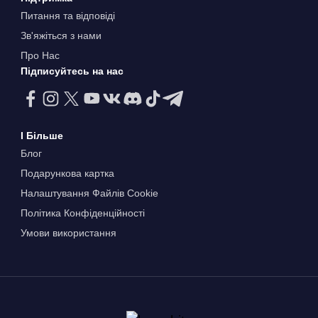
Питання та відповіді
Зв'яжіться з нами
Про Нас
Підписуйтесь на нас
І Більше
Блог
Подарункова картка
Налаштування Файлів Сookie
Політика Конфіденційності
Умови використання