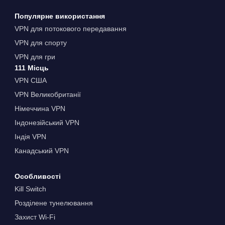
Популярне використання
VPN для потокового передавання
VPN для спорту
VPN для гри
111 Місць
VPN США
VPN Великобританії
Німеччина VPN
Індонезійський VPN
Індія VPN
Канадський VPN
Особливості
Kill Switch
Розділене тунелювання
Захист Wi-Fi