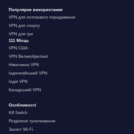
Популярне використання
VPN для потокового передавання
VPN для спорту
VPN для гри
111 Місць
VPN США
VPN Великобританії
Німеччина VPN
Індонезійський VPN
Індія VPN
Канадський VPN
Особливості
Kill Switch
Розділене тунелювання
Захист Wi-Fi