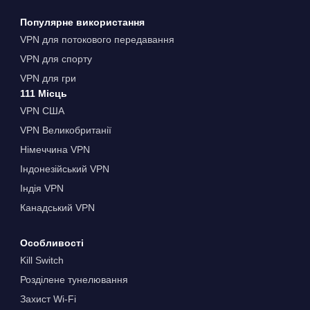
Популярне використання
VPN для потокового передавання
VPN для спорту
VPN для гри
111 Місць
VPN США
VPN Великобританії
Німеччина VPN
Індонезійський VPN
Індія VPN
Канадський VPN
Особливості
Kill Switch
Розділене тунелювання
Захист Wi-Fi