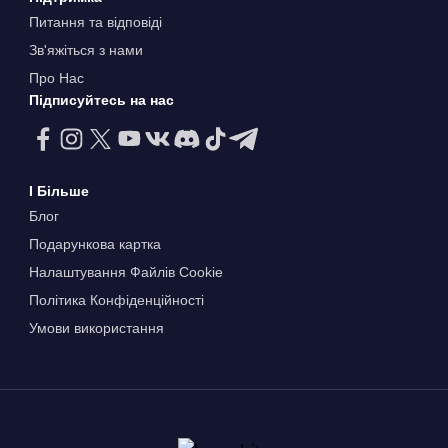
Питання та відповіді
Зв'яжіться з нами
Про Нас
Підписуйтесь на нас
І Більше
Блог
Подарункова картка
Налаштування Файлів Сookie
Політика Конфіденційності
Умови використання