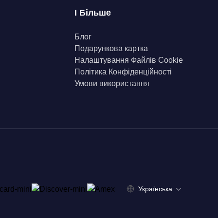
І Більше
Блог
Подарункова картка
Налаштування Файлів Сookie
Політика Конфіденційності
Умови використання
Українська