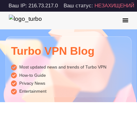
Ваш IP: 216.73.217.0
Ваш статус:
НЕЗАХИЩЕНИЙ
Turbo VPN Blog
Most updated news and trends of Turbo VPN
How-to Guide
Privacy News
Entertainment