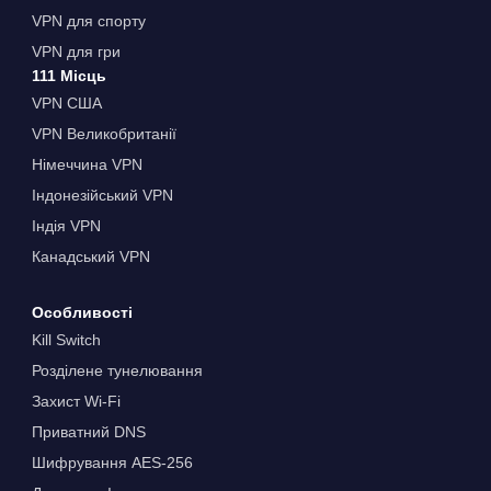
VPN для спорту
VPN для гри
111 Місць
VPN США
VPN Великобританії
Німеччина VPN
Індонезійський VPN
Індія VPN
Канадський VPN
Особливості
Kill Switch
Розділене тунелювання
Захист Wi-Fi
Приватний DNS
Шифрування AES-256